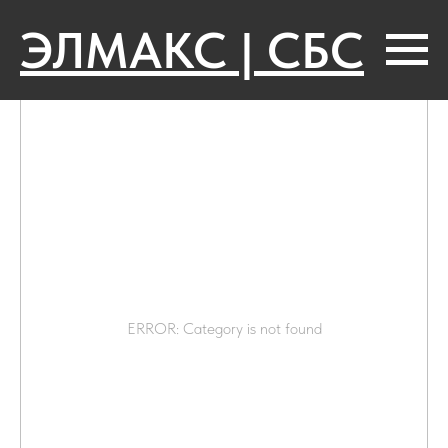
ЭЛМАКС | СБС
ERROR: Category is not found