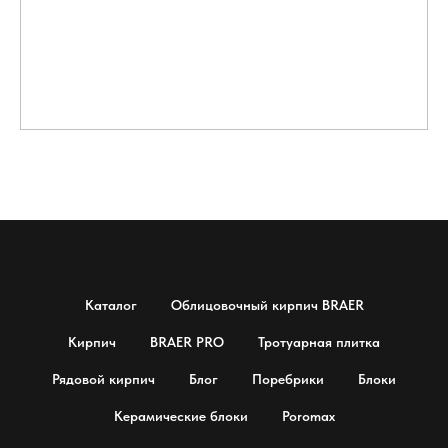
Каталог
Облицовочный кирпич BRAER
Кирпич
BRAER PRO
Тротуарная плитка
Рядовой кирпич
Блог
Поребрики
Блоки
Керамические блоки
Poromax