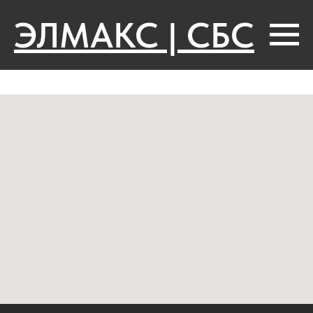
ЭЛМАКС | СБС