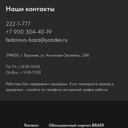
Наши контакты
222-1-777
+7 900 304-40-19
fedorova-baza@yandex.ru
394000, г. Воронеж, ул. Антонова-Овсеенко, 28А
Пн-Пт: с 8:00-18:00
Сб-Вск: с 9:00-17:00
Работаем без перерывов и выходных. Если планируете приезд в
праздники - узнайте по телефону актуальный график работы.
Каталог
Облицовочный кирпич BRAER