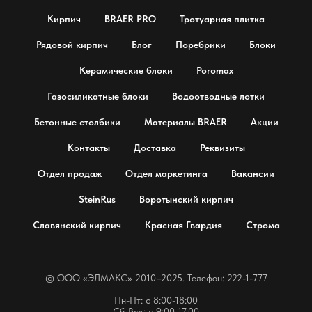
Кирпич
BRAER PRO
Тротуарная плитка
Рядовой кирпич
Блог
Поребрики
Блоки
Керамические блоки
Poromax
Газосиликатные блоки
Водоотводные лотки
Бетонные столбики
Материалы BRAER
Акции
Контакты
Доставка
Реквизиты
Отдел продаж
Отдел маркетинга
Вакансии
SteinRus
Воротынский кирпич
Славянский кирпич
Красная Гвардия
Строма
© OOO «ЭЛМАКС» 2010–2025. Телефон: 222-1-777
Пн-Пт: с 8:00-18:00
Сб-Вск: с 9:00-17:00