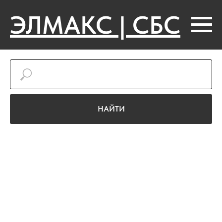
ЭЛМАКС | СБС
НАЙТИ