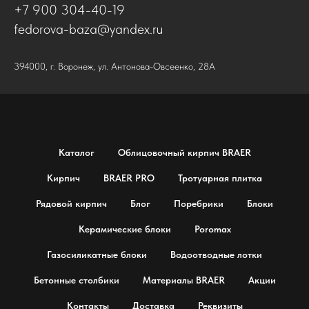
+7 900 304-40-19
fedorova-baza@yandex.ru
394000, г. Воронеж, ул. Антонова-Овсеенко, 28А
Каталог
Облицовочный кирпич BRAER
Кирпич
BRAER PRO
Тротуарная плитка
Рядовой кирпич
Блог
Поребрики
Блоки
Керамические блоки
Poromax
Газосиликатные блоки
Водоотводные лотки
Бетонные столбики
Материалы BRAER
Акции
Контакты
Доставка
Реквизиты