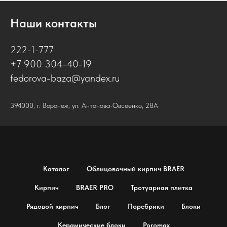
Наши контакты
222-1-777
+7 900 304-40-19
fedorova-baza@yandex.ru
394000, г. Воронеж, ул. Антонова-Овсеенко, 28А
Каталог
Облицовочный кирпич BRAER
Кирпич
BRAER PRO
Тротуарная плитка
Рядовой кирпич
Блог
Поребрики
Блоки
Керамические блоки
Poromax