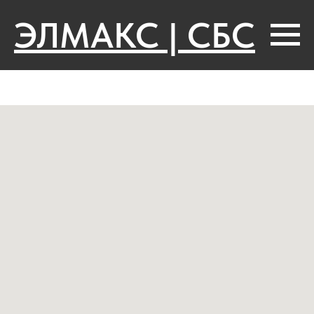
ЭЛМАКС | СБС