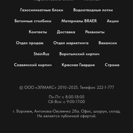
Газосиликатные блоки
Водоотводные лотки
Бетонные столбики
Материалы BRAER
Акции
Контакты
Доставка
Реквизиты
Отдел продаж
Отдел маркетинга
Вакансии
SteinRus
Воротынский кирпич
Славянский кирпич
Красная Гвардия
Строма
© OOO «ЭЛМАКС» 2010–2025. Телефон: 222-1-777
Пн-Пт: с 8:00-18:00
Сб-Вск: с 9:00-17:00
г. Воронеж, Антонова-Овсеенко 28а. Офис, шоурум, склад.
Не является публичной офертой.