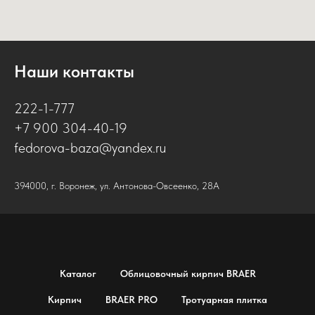
Наши контакты
222-1-777
+7 900 304-40-19
fedorova-baza@yandex.ru
394000, г. Воронеж, ул. Антонова-Овсеенко, 28А
Каталог
Облицовочный кирпич BRAER
Кирпич
BRAER PRO
Тротуарная плитка