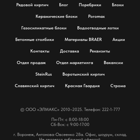
Рядовой кирпич
Блог
Поребрики
Блоки
Керамические блоки
Poromax
Газосиликатные блоки
Водоотводные лотки
Бетонные столбики
Материалы BRAER
Акции
Контакты
Доставка
Реквизиты
Отдел продаж
Отдел маркетинга
Вакансии
SteinRus
Воротынский кирпич
Славянский кирпич
Красная Гвардия
Строма
© OOO «ЭЛМАКС» 2010–2025. Телефон: 222-1-777
Пн-Пт: с 8:00-18:00
Сб-Вск: с 9:00-17:00
г. Воронеж, Антонова-Овсеенко 28а. Офис, шоурум, склад.
Не является публичной офертой.