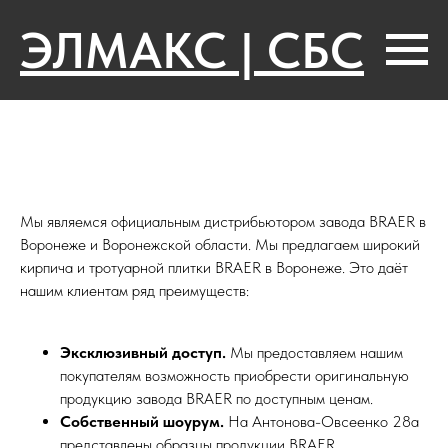
ЭЛМАКС | СБС
Мы являемся официальным дистрибьютором завода BRAER в
Воронеже и Воронежской области. Мы предлагаем широкий
кирпича и тротуарной плитки BRAER в Воронеже. Это даёт
нашим клиентам ряд преимуществ:
Эксклюзивный доступ.
Мы предоставляем нашим
покупателям возможность приобрести оригинальную
продукцию завода BRAER по доступным ценам.
Собственный шоурум.
На Антонова-Овсеенко 28а
представлены образцы продукции BRAER,