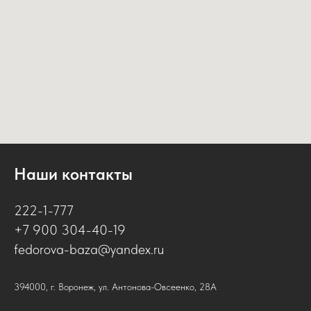
Наши контакты
222-1-777
+7 900 304-40-19
fedorova-baza@yandex.ru
394000, г. Воронеж, ул. Антонова-Овсеенко, 28А