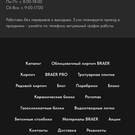
Пн-Пт: с 8:00-18:00
Сб-Вск: с 9:00-17:00
Работаем без перерывов и выходных. Если планируете приезд в
праздники - узнайте по телефону актуальный график работы.
Каталог
Облицовочный кирпич BRAER
Кирпич
BRAER PRO
Тротуарная плитка
Рядовой кирпич
Блог
Поребрики
Блоки
Керамические блоки
Poromax
Газосиликатные блоки
Водоотводные лотки
Бетонные столбики
Материалы BRAER
Акции
Контакты
Доставка
Реквизиты