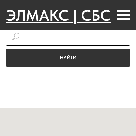
ЭЛМАКС | СБС
НАЙТИ