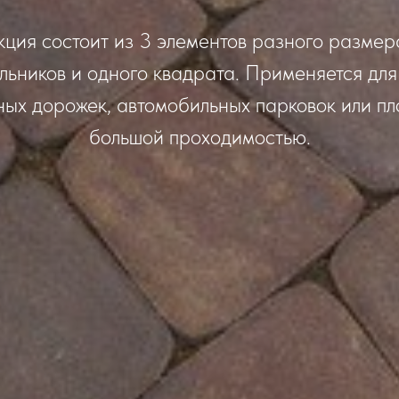
кция состоит из 3 элементов разного размера
льников и одного квадрата. Применяется дл
ых дорожек, автомобильных парковок или п
большой проходимостью.